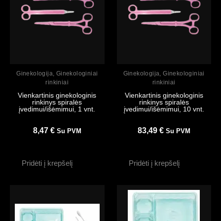
Peržiūrėti
Peržiūrėti
Ginekologija
,
Ginekologiniai
Ginekologija
,
Ginekologiniai
rinkiniai
rinkiniai
Vienkartinis ginekologinis
Vienkartinis ginekologinis
rinkinys spiralės
rinkinys spiralės
įvedimui/išėmimui, 1 vnt.
įvedimui/išėmimui, 10 vnt.
8,47
€
83,49
€
Su PVM
Su PVM
Pridėti į krepšelį
Pridėti į krepšelį