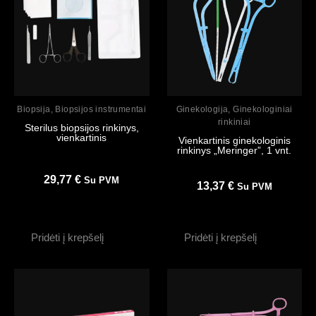
Peržiūrėti
Peržiūrėti
Biopsija
,
Biopsijos instrumentai
Ginekologija
,
Ginekologiniai
rinkiniai
Sterilus biopsijos rinkinys,
vienkartinis
Vienkartinis ginekologinis
rinkinys „Meringer”, 1 vnt.
29,77
€
Su PVM
13,37
€
Su PVM
Pridėti į krepšelį
Pridėti į krepšelį