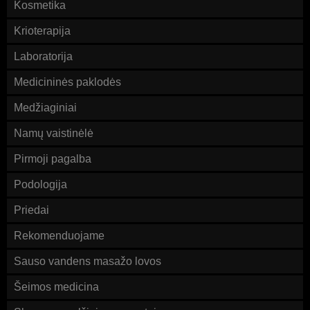
Kosmetika
Krioterapija
Laboratorija
Medicininės paklodės
Medžiaginiai
Namų vaistinėlė
Pirmoji pagalba
Podologija
Priedai
Rekomenduojame
Sauso vandens masažo lovos
Šeimos medicina