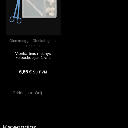
Peržiūrėti
Ginekologija
,
Ginekologiniai
rinkiniai
Vienkartinis rinkinys
kolposkopijai, 1 vnt.
6,66
€
Su PVM
Pridėti į krepšelį
Kategorijos