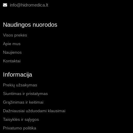
info@hidromedica.lt
Naudingos nuorodos
Visos prekės
Apie mus
Naujienos
Kontaktai
Informacija
Prekių užsakymas
Siuntimas ir pristatymas
Grąžinimas ir keitimai
Dažniausiai užduodami klausimai
Taisyklės ir sąlygos
Privatumo politika