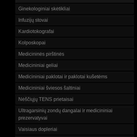
Ginekologiniai skėtikliai
Infuzijų stovai
Kardiotokografai
Kolposkopai
Medicininės pirštinės
Medicininiai geliai
Medicininiai paklotai ir paklotai kušetėms
Medicininiai šviesos šaltiniai
Nėščiųjų TENS prietaisai
Ultragarsinių zondų dangalai ir medicininiai
prezervatyvai
Vaisiaus dopleriai