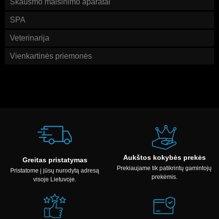
Skausmo malšinimo aparatai
SPA
Veterinarija
Vienkartinės priemonės
Aukštos kokybės prekės
Greitas pristatymas
Prekiaujame tik patikrintų gamintojų
Pristatome į jūsų nurodytą adresą
prekėmis.
visoje Lietuvoje.