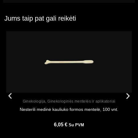
Jums taip pat gali reikėti
Peržiūrėti
Ginekologija
,
Ginekologinės mentelės ir aplikatoriai
Nesterili medinė kauliuko formos mentelė, 100 vnt.
6,05
€
Su PVM