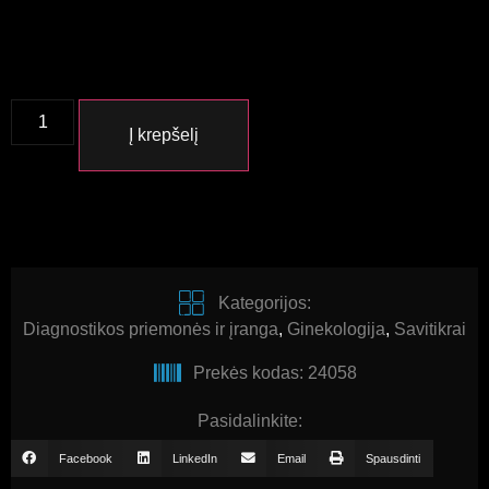
Į krepšelį
Kategorijos:
Diagnostikos priemonės ir įranga
,
Ginekologija
,
Savitikrai
Prekės kodas: 24058
Pasidalinkite:
Facebook
LinkedIn
Email
Spausdinti