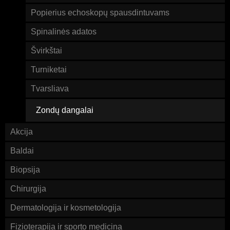
Popierius echoskopų spausdintuvams
Spinalinės adatos
Švirkštai
Turniketai
Tvarsliava
Zondų dangalai
Akcija
Baldai
Biopsija
Chirurgija
Dermatologija ir kosmetologija
Fizioterapija ir sporto medicina