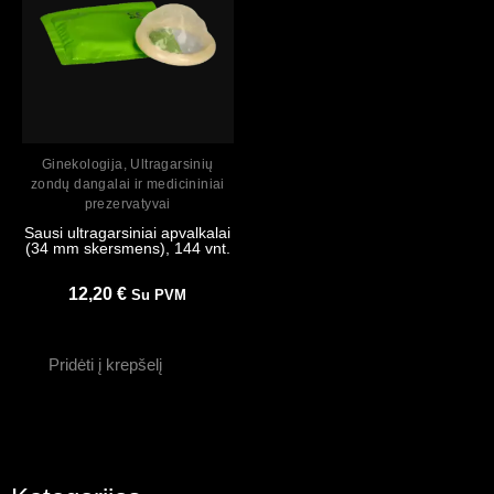
Peržiūrėti
Ginekologija
,
Ultragarsinių
zondų dangalai ir medicininiai
prezervatyvai
Sausi ultragarsiniai apvalkalai
(34 mm skersmens), 144 vnt.
12,20
€
Su PVM
Pridėti į krepšelį