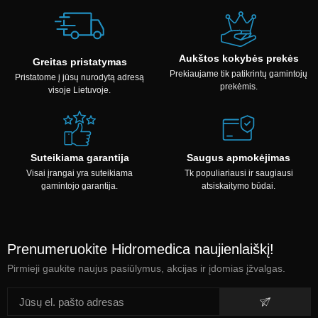
Aukštos kokybės prekės
Greitas pristatymas
Prekiaujame tik patikrintų gamintojų
Pristatome į jūsų nurodytą adresą
prekėmis.
visoje Lietuvoje.
Suteikiama garantija
Saugus apmokėjimas
Visai įrangai yra suteikiama
Tk populiariausi ir saugiausi
gamintojo garantija.
atsiskaitymo būdai.
Prenumeruokite Hidromedica naujienlaiškį!
Pirmieji gaukite naujus pasiūlymus, akcijas ir įdomias įžvalgas.