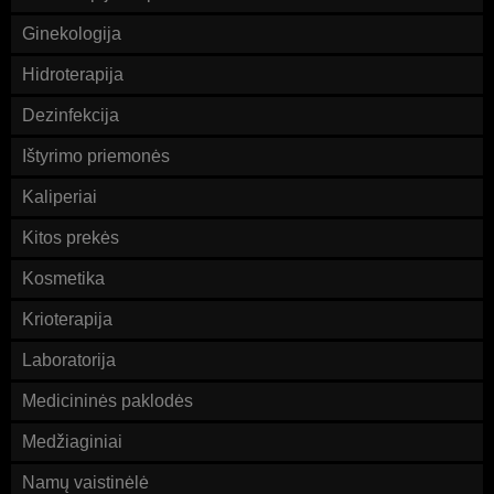
Ginekologija
Hidroterapija
Dezinfekcija
Ištyrimo priemonės
Kaliperiai
Kitos prekės
Kosmetika
Krioterapija
Laboratorija
Medicininės paklodės
Medžiaginiai
Namų vaistinėlė