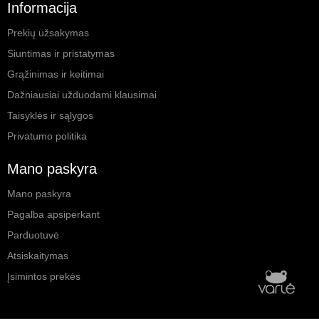
Informacija
Prekių užsakymas
Siuntimas ir pristatymas
Grąžinimas ir keitimai
Dažniausiai užduodami klausimai
Taisyklės ir sąlygos
Privatumo politika
Mano paskyra
Mano paskyra
Pagalba apsiperkant
Parduotuvė
Atsiskaitymas
Įsimintos prekės