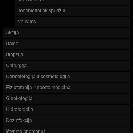
Tonometrai akispūdžiui
Vaikams
Akcija
Baldai
Biopsija
Chirurgija
Dermatologija ir kosmetologija
Fizioterapija ir sporto medicina
Ginekologija
Hidroterapija
Dezinfekcija
Ištyrimo priemonės