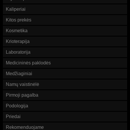
Kaliperiai
Kitos prekės
Kosmetika
Krioterapija
Laboratorija
Medicininės paklodės
Medžiaginiai
Namų vaistinėlė
Pirmoji pagalba
Podologija
Priedai
Rekomenduojame