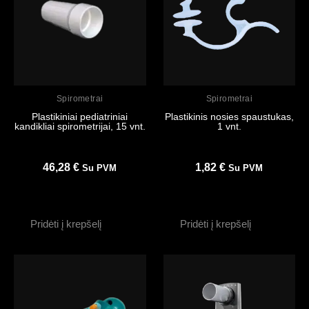
Peržiūrėti
Peržiūrėti
Spirometrai
Spirometrai
Plastikiniai pediatriniai
Plastikinis nosies spaustukas,
kandikliai spirometrijai, 15 vnt.
1 vnt.
46,28
€
1,82
€
Su PVM
Su PVM
Pridėti į krepšelį
Pridėti į krepšelį