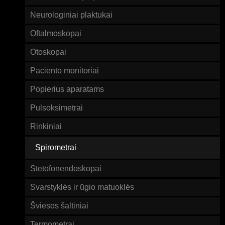
Neurologiniai plaktukai
Oftalmoskopai
Otoskopai
Paciento monitoriai
Popierius aparatams
Pulsoksimetrai
Rinkiniai
Spirometrai
Stetofonendoskopai
Svarstyklės ir ūgio matuoklės
Šviesos šaltiniai
Termometrai