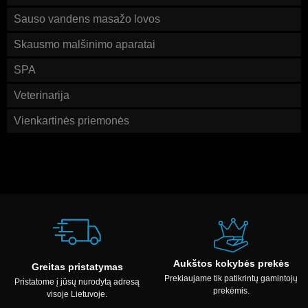
Sauso vandens masažo lovos
Skausmo malšinimo aparatai
SPA
Veterinarija
Vienkartinės priemonės
Aukštos kokybės prekės
Greitas pristatymas
Prekiaujame tik patikrintų gamintojų
Pristatome į jūsų nurodytą adresą
prekėmis.
visoje Lietuvoje.