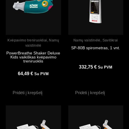
Peržiūrėti
Peržiūrėti
Kvėpavimo treniruokliai
,
Namų
Namų vaistinėlė
,
Savitikrai
vaistinėlė
SP-80B spirometras, 1 vnt.
PowerBreathe Shaker Deluxe
Kids vaikiškas kvėpavimo
treniruoklis
332,75
€
Su PVM
64,49
€
Su PVM
Pridėti į krepšelį
Pridėti į krepšelį