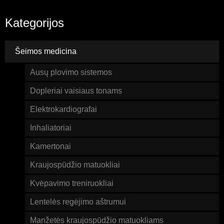
Kategorijos
Šeimos medicina
Ausų plovimo sistemos
Dopleriai vaisiaus tonams
Elektrokardiografai
Inhaliatoriai
Kamertonai
Kraujospūdžio matuokliai
Kvėpavimo treniruokliai
Lentelės regėjimo aštrumui
Manžetės kraujospūdžio matuokliams