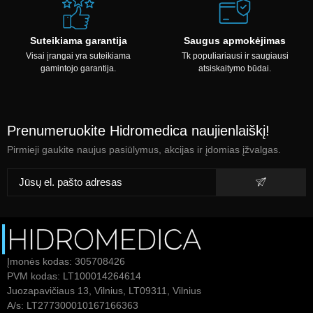
Suteikiama garantija
Saugus apmokėjimas
Visai įrangai yra suteikiama
Tk populiariausi ir saugiausi
gamintojo garantija.
atsiskaitymo būdai.
Prenumeruokite Hidromedica naujienlaiškį!
Pirmieji gaukite naujus pasiūlymus, akcijas ir įdomias įžvalgas.
Įmonės kodas: 305708426
PVM kodas: LT100014264614
Juozapavičiaus 13, Vilnius, LT09311, Vilnius
A/s: LT277300010167166363