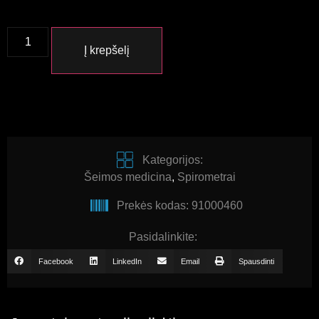
Į krepšelį
Kategorijos:
Šeimos medicina
,
Spirometrai
Prekės kodas: 91000460
Pasidalinkite:
Facebook
LinkedIn
Email
Spausdinti