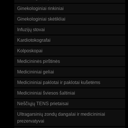
Ginekologiniai rinkiniai
Ginekologiniai skėtikliai
Infuzijų stovai
Kardiotokografai
Kolposkopai
Medicininės pirštinės
Medicininiai geliai
Medicininiai paklotai ir paklotai kušetėms
Medicininiai šviesos šaltiniai
Nėščiųjų TENS prietaisai
Ultragarsinių zondų dangalai ir medicininiai
prezervatyvai