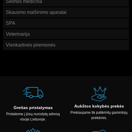
Šeimos medicina
Skausmo malšinimo aparatai
SPA
Veterinarija
Vienkartinės priemonės
Aukštos kokybės prekės
Greitas pristatymas
Prekiaujame tik patikrintų gamintojų
Pristatome į jūsų nurodytą adresą
prekėmis.
visoje Lietuvoje.