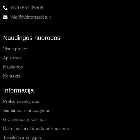
+370 667 05506
info@hidromedica.lt
Naudingos nuorodos
Visos prekės
Apie mus
Naujienos
Kontaktai
Informacija
Prekių užsakymas
Siuntimas ir pristatymas
Grąžinimas ir keitimai
Dažniausiai užduodami klausimai
Taisyklės ir sąlygos