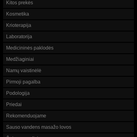
Kitos prekės
Kosmetika
Krioterapija
Laboratorija
Medicininės paklodės
Medžiaginiai
Namų vaistinėlė
Pirmoji pagalba
Podologija
Priedai
Rekomenduojame
Sauso vandens masažo lovos