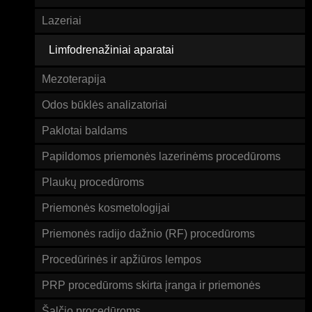
Lazeriai
Limfodrenažiniai aparatai
Mezoterapija
Odos būklės analizatoriai
Paklotai baldams
Papildomos priemonės lazerinėms procedūroms
Plaukų procedūroms
Priemonės kosmetologijai
Priemonės radijo dažnio (RF) procedūroms
Procedūrinės ir apžiūros lempos
PRP procedūroms skirta įranga ir priemonės
Šalčio procedūroms