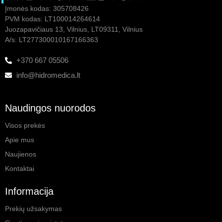
Įmonės kodas: 305708426
PVM kodas: LT100014264614
Juozapavičiaus 13, Vilnius, LT09311, Vilnius
A/s: LT277300010167166363
+370 667 05506
info@hidromedica.lt
Naudingos nuorodos
Visos prekės
Apie mus
Naujienos
Kontaktai
Informacija
Prekių užsakymas