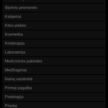
Ištyrimo priemonės
Kaliperiai
Kitos prekės
Kosmetika
Krioterapija
Laboratorija
Medicininės paklodės
Medžiaginiai
Namų vaistinėlė
Pirmoji pagalba
Podologija
Priedai