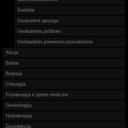
Švirkštai
Vienkartinė apranga
Vienkartinės pirštinės
Vienkartinės priemonės procedūroms
Akcija
Baldai
Biopsija
Chirurgija
Fizioterapija ir sporto medicina
Ginekologija
Hidroterapija
Dezinfekcija