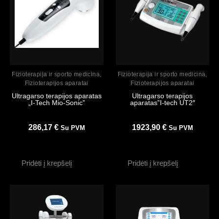
Peržiūrėti
Peržiūrėti
Fizioterapija ir sporto medicina
,
Fizioterapija ir sporto medicina
,
Fizioterapijos aparatai
Fizioterapijos aparatai
Ultragarso terapijos aparatas
Ultragarso terapijos
„I-Tech Mio-Sonic”
aparatas”I-tech UT2″
286,17
€
1923,90
€
Su PVM
Su PVM
Pridėti į krepšelį
Pridėti į krepšelį