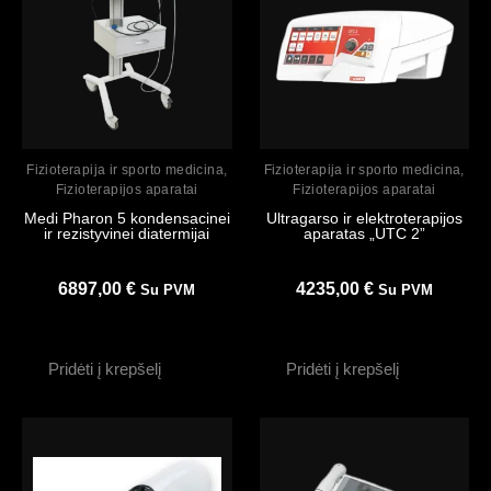
Peržiūrėti
Peržiūrėti
Fizioterapija ir sporto medicina
,
Fizioterapija ir sporto medicina
,
Fizioterapijos aparatai
Fizioterapijos aparatai
Medi Pharon 5 kondensacinei
Ultragarso ir elektroterapijos
ir rezistyvinei diatermijai
aparatas „UTC 2”
6897,00
€
4235,00
€
Su PVM
Su PVM
Pridėti į krepšelį
Pridėti į krepšelį