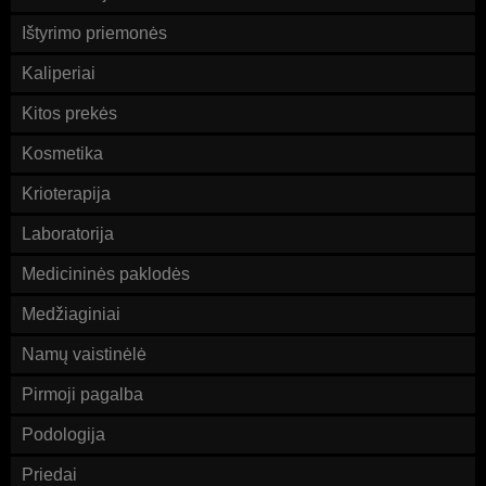
Ištyrimo priemonės
Kaliperiai
Kitos prekės
Kosmetika
Krioterapija
Laboratorija
Medicininės paklodės
Medžiaginiai
Namų vaistinėlė
Pirmoji pagalba
Podologija
Priedai