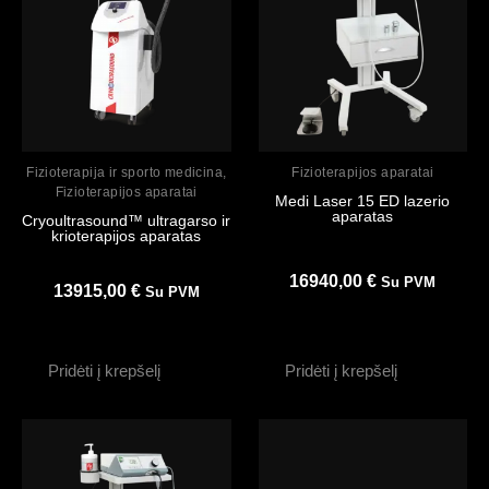
Peržiūrėti
Peržiūrėti
Fizioterapija ir sporto medicina
,
Fizioterapijos aparatai
Fizioterapijos aparatai
Medi Laser 15 ED lazerio
aparatas
Cryoultrasound™ ultragarso ir
krioterapijos aparatas
16940,00
€
Su PVM
13915,00
€
Su PVM
Pridėti į krepšelį
Pridėti į krepšelį