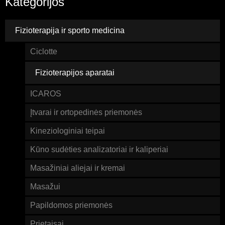
Kategorijos
Fizioterapija ir sporto medicina
Ciclotte
Fizioterapijos aparatai
ICAROS
Įtvarai ir ortopedinės priemonės
Kineziologiniai teipai
Kūno sudėties analizatoriai ir kaliperiai
Masažiniai aliejai ir kremai
Masažui
Papildomos priemonės
Prietaisai