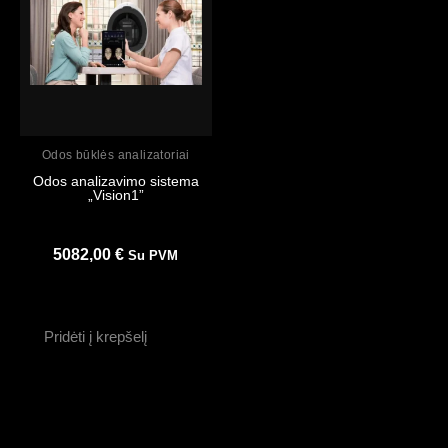
Peržiūrėti
Odos būklės analizatoriai
Odos analizavimo sistema
„Vision1”
5082,00
€
Su PVM
Pridėti į krepšelį