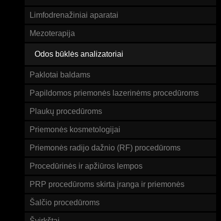
Limfodrenažiniai aparatai
Mezoterapija
Odos būklės analizatoriai
Paklotai baldams
Papildomos priemonės lazerinėms procedūroms
Plaukų procedūroms
Priemonės kosmetologijai
Priemonės radijo dažnio (RF) procedūroms
Procedūrinės ir apžiūros lempos
PRP procedūroms skirta įranga ir priemonės
Šalčio procedūroms
Švirkštai