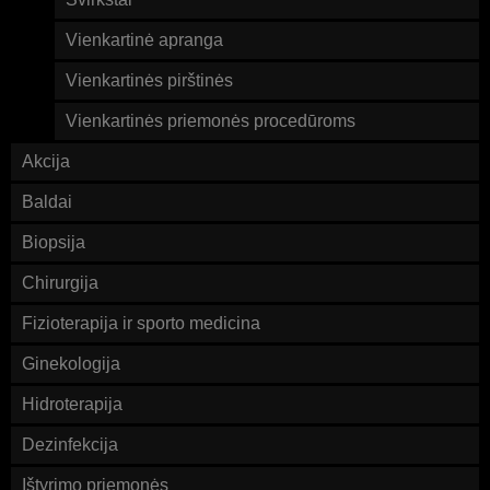
Vienkartinė apranga
Vienkartinės pirštinės
Vienkartinės priemonės procedūroms
Akcija
Baldai
Biopsija
Chirurgija
Fizioterapija ir sporto medicina
Ginekologija
Hidroterapija
Dezinfekcija
Ištyrimo priemonės