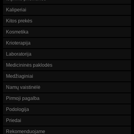
Kaliperiai
Kitos prekės
Kosmetika
Krioterapija
Laboratorija
Medicininės paklodės
Medžiaginiai
Namų vaistinėlė
Pirmoji pagalba
Podologija
Priedai
Rekomenduojame