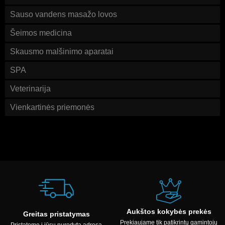
Sauso vandens masažo lovos
Šeimos medicina
Skausmo malšinimo aparatai
SPA
Veterinarija
Vienkartinės priemonės
Aukštos kokybės prekės
Greitas pristatymas
Prekiaujame tik patikrintų gamintojų