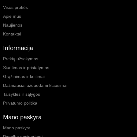
Visos prekės
Apie mus
Naujienos
Kontaktai
Informacija
Prekių užsakymas
Siuntimas ir pristatymas
Grąžinimas ir keitimai
Dažniausiai užduodami klausimai
Taisyklės ir sąlygos
Privatumo politika
Mano paskyra
Mano paskyra
Pagalba apsiperkant