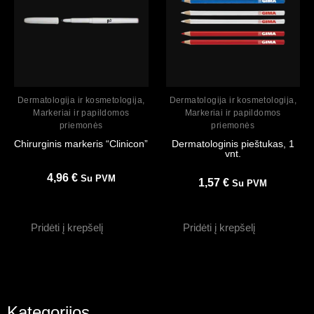
Peržiūrėti
Peržiūrėti
Dermatologija ir kosmetologija
,
Dermatologija ir kosmetologija
,
Markeriai ir papildomos
Markeriai ir papildomos
priemonės
priemonės
Chirurginis markeris “Clinicon”
Dermatologinis pieštukas, 1
vnt.
4,96
€
Su PVM
1,57
€
Su PVM
Pridėti į krepšelį
Pridėti į krepšelį
Kategorijos