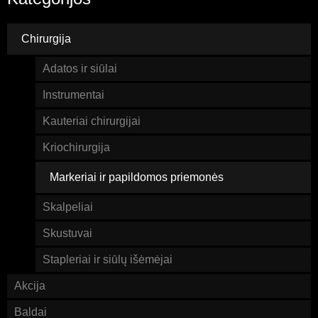
Chirurgija
Adatos ir siūlai
Instrumentai
Kauteriai chirurgijai
Kriochirurgija
Markeriai ir papildomos priemonės
Skalpeliai
Skustuvai
Stapleriai ir siūlų išėmėjai
Akcija
Baldai