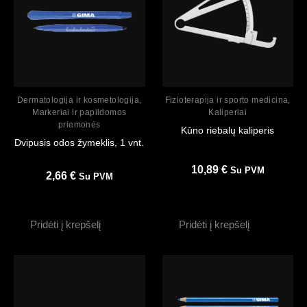
Peržiūrėti
Peržiūrėti
Dermatologija ir kosmetologija
,
Fizioterapija ir sporto medicina
,
Markeriai ir papildomos
Kaliperiai
priemonės
Kūno riebalų kaliperis
Dvipusis odos žymeklis, 1 vnt.
10,89
€
Su PVM
2,66
€
Su PVM
Pridėti į krepšelį
Pridėti į krepšelį