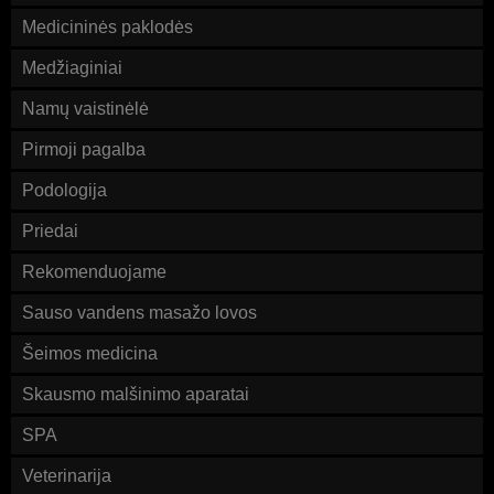
Medicininės paklodės
Medžiaginiai
Namų vaistinėlė
Pirmoji pagalba
Podologija
Priedai
Rekomenduojame
Sauso vandens masažo lovos
Šeimos medicina
Skausmo malšinimo aparatai
SPA
Veterinarija