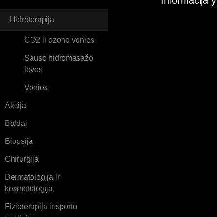
Informacija y
Hidroterapija
CO2 ir ozono vonios
Sauso hidromasažo
lovos
Vonios
Akcija
Baldai
Biopsija
Chirurgija
Dermatologija ir
kosmetologija
Fizioterapija ir sporto