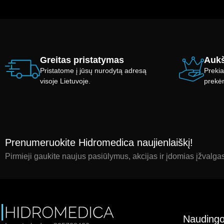
Greitas pristatymas
Aukš
Pristatome į jūsų nurodytą adresą
Prekia
visoje Lietuvoje.
prekė
Prenumeruokite Hidromedica naujienlaiškį!
Pirmieji gaukite naujus pasiūlymus, akcijas ir įdomias įžvalga
Naudingo