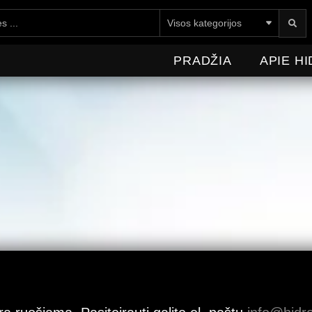
E HIDROMEDICA
NAUJIENOS
KONTAKTAI
PRADŽIA
APIE H