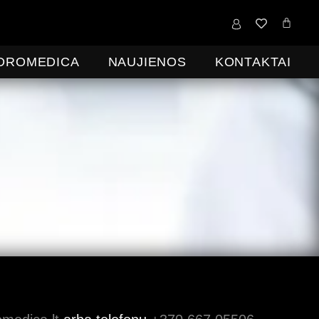
0,00
€
IDROMEDICA
NAUJIENOS
KONTAKTAI