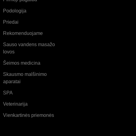
Podologija
Priedai
Rekomenduojame
Sauso vandens masažo
lovos
Šeimos medicina
Skausmo malšinimo
aparatai
SPA
Veterinarija
Vienkartinės priemonės