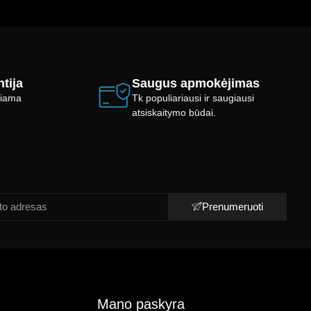
tija
Saugus apmokėjimas
ikiama
Tk populiariausi ir saugiausi
atsiskaitymo būdai.
Prenumeruoti
Mano paskyra