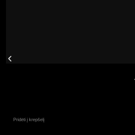
Pridėti į krepšelį