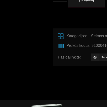
Kategorijos:
Šeimos m
Prekės kodas: 9100041
Pasidalinkite:
Fac