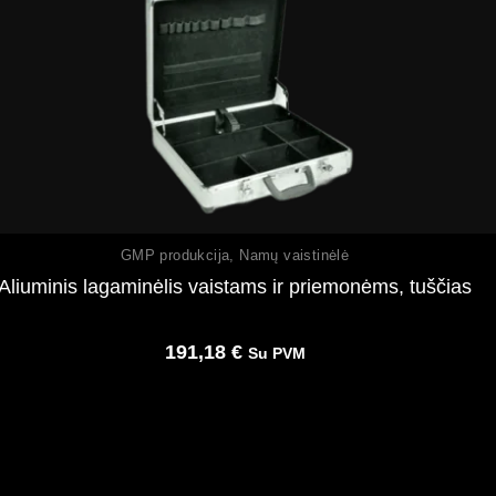
Peržiūrėti
GMP produkcija
,
Namų vaistinėlė
Aliuminis lagaminėlis vaistams ir priemonėms, tuščias
191,18
€
Su PVM