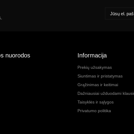
s.
s nuorodos
Informacija
Prekių užsakymas
Siuntimas ir pristatymas
Grąžinimas ir keitimai
Dažniausiai užduodami klaus
Taisyklės ir sąlygos
Privatumo politika