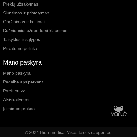
Prekių užsakymas
Siuntimas ir pristatymas
Grąžinimas ir keitimai
Dažniausiai užduodami klausimai
Taisyklės ir sąlygos
Privatumo politika
Mano paskyra
Mano paskyra
Pagalba apsiperkant
Parduotuvė
Atsiskaitymas
Įsimintos prekės
© 2024 Hidromedica. Visos teisės saugomos.