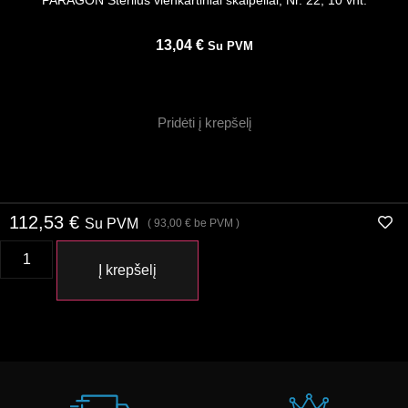
13,04
€
Su PVM
Pridėti į krepšelį
112,53
€
Su PVM
(
93,00
€
be PVM )
Į krepšelį