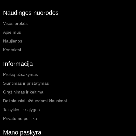
Naudingos nuorodos
Visos prekės
Apie mus
Naujienos
Kontaktai
Informacija
Prekių užsakymas
Siuntimas ir pristatymas
Grąžinimas ir keitimai
Dažniausiai užduodami klausimai
Taisyklės ir sąlygos
Privatumo politika
Mano paskyra