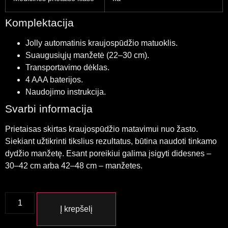
Komplektacija
Jolly automatinis kraujospūdžio matuoklis.
Suaugusiųjų manžetė (22–30 cm).
Transportavimo dėklas.
4 AAA baterijos.
Naudojimo instrukcija.
Svarbi informacija
Prietaisas skirtas kraujospūdžio matavimui nuo žasto.
Siekiant užtikrinti tikslius rezultatus, būtina naudoti tinkamo
dydžio manžetę. Esant poreikiui galima įsigyti didesnes –
30–42 cm arba 42–48 cm – manžetes.
Į krepšelį