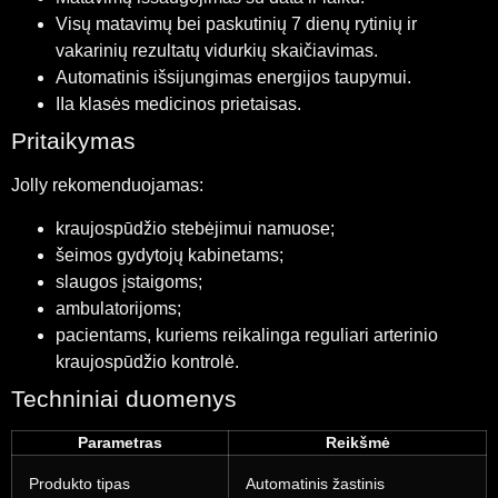
Visų matavimų bei paskutinių 7 dienų rytinių ir
vakarinių rezultatų vidurkių skaičiavimas.
Automatinis išsijungimas energijos taupymui.
IIa klasės medicinos prietaisas.
Pritaikymas
Jolly rekomenduojamas:
kraujospūdžio stebėjimui namuose;
šeimos gydytojų kabinetams;
slaugos įstaigoms;
ambulatorijoms;
pacientams, kuriems reikalinga reguliari arterinio
kraujospūdžio kontrolė.
Techniniai duomenys
Parametras
Reikšmė
Produkto tipas
Automatinis žastinis