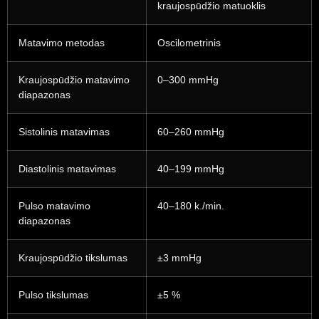
kraujospūdžio matuoklis
Matavimo metodas
Oscilometrinis
Kraujospūdžio matavimo
0–300 mmHg
diapazonas
Sistolinis matavimas
60–260 mmHg
Diastolinis matavimas
40–199 mmHg
Pulso matavimo
40–180 k./min.
diapazonas
Kraujospūdžio tikslumas
±3 mmHg
Pulso tikslumas
±5 %