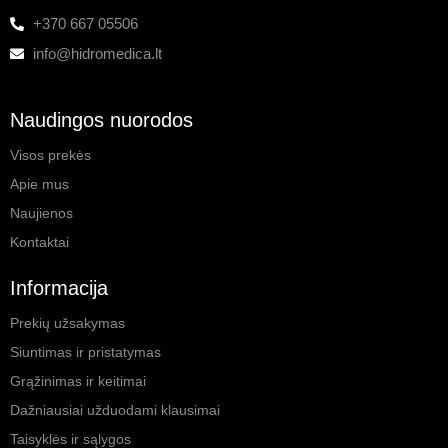
+370 667 05506
info@hidromedica.lt
Naudingos nuorodos
Visos prekės
Apie mus
Naujienos
Kontaktai
Informacija
Prekių užsakymas
Siuntimas ir pristatymas
Grąžinimas ir keitimai
Dažniausiai užduodami klausimai
Taisyklės ir sąlygos