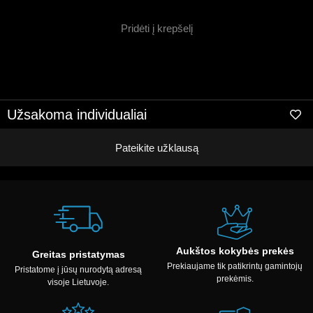
Pridėti į krepšelį
Užsakoma individualiai
Pateikite užklausą
Aukštos kokybės prekės
Greitas pristatymas
Prekiaujame tik patikrintų gamintojų
Pristatome į jūsų nurodytą adresą
prekėmis.
visoje Lietuvoje.