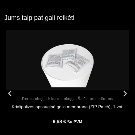
Jums taip pat gali reikėti
Peržiūrėti
Dermatologija ir kosmetologija
,
Šalčio procedūroms
Kriolipolizės apsauginė gelio membrana (ZIP Patch), 1 vnt.
9,68
€
Su PVM