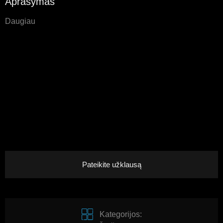
Aprašymas
Daugiau
Pateikite užklausą
Kategorijos: