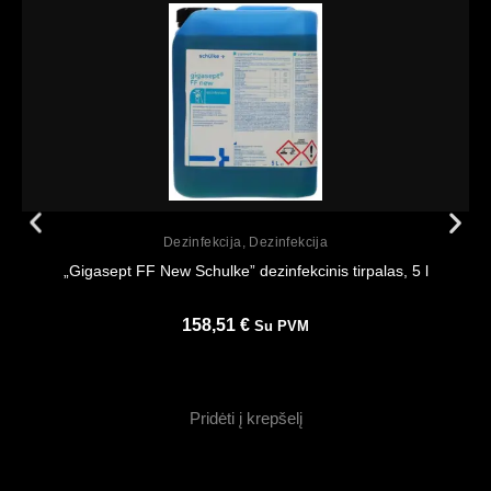
Peržiūrėti
Dezinfekcija
,
Dezinfekcija
„Gigasept FF New Schulke” dezinfekcinis tirpalas, 5 l
158,51
€
Su PVM
Pridėti į krepšelį