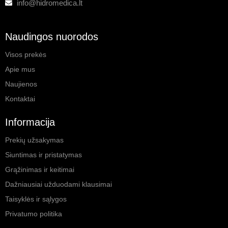
info@hidromedica.lt
Naudingos nuorodos
Visos prekės
Apie mus
Naujienos
Kontaktai
Informacija
Prekių užsakymas
Siuntimas ir pristatymas
Grąžinimas ir keitimai
Dažniausiai užduodami klausimai
Taisyklės ir sąlygos
Privatumo politika