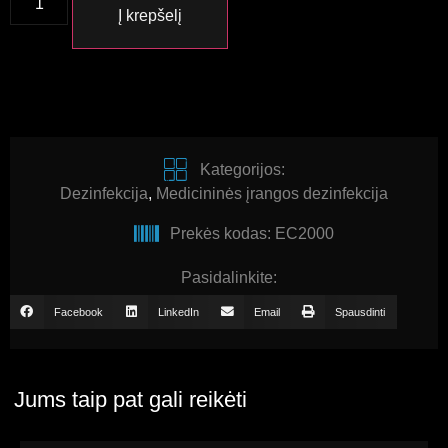
Į krepšelį
Kategorijos:
Dezinfekcija
,
Medicininės įrangos dezinfekcija
Prekės kodas: EC2000
Pasidalinkite:
Facebook
LinkedIn
Email
Spausdinti
Jums taip pat gali reikėti