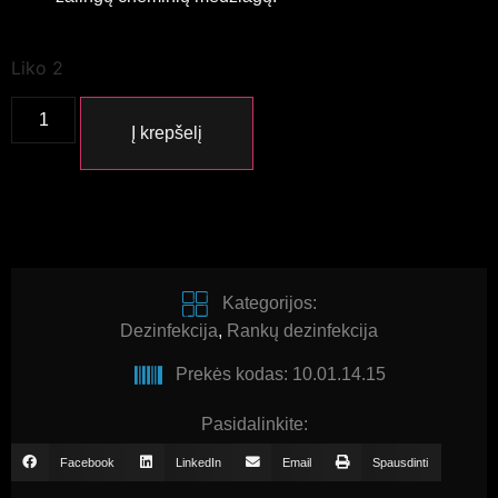
Liko 2
Į krepšelį
Kategorijos:
Dezinfekcija
,
Rankų dezinfekcija
Prekės kodas: 10.01.14.15
Pasidalinkite:
Facebook
LinkedIn
Email
Spausdinti