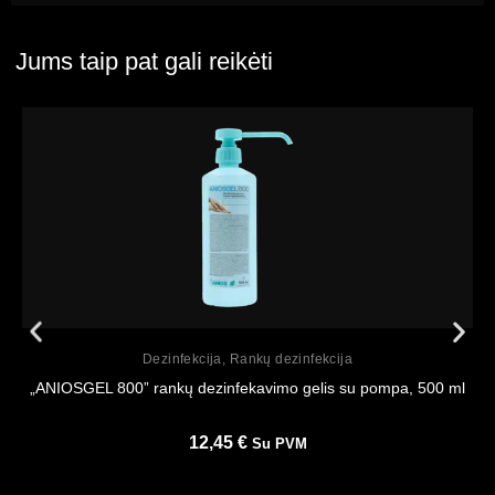
Jums taip pat gali reikėti
Peržiūrėti
Dezinfekcija
,
Rankų dezinfekcija
„ANIOSGEL 800” rankų dezinfekavimo gelis su pompa, 500 ml
12,45
€
Su PVM