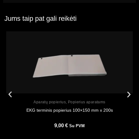
Jums taip pat gali reikėti
Peržiūrėti
Aparatų popierius
,
Popierius aparatams
EKG terminis popierius 100×150 mm x 200s
9,00
€
Su PVM