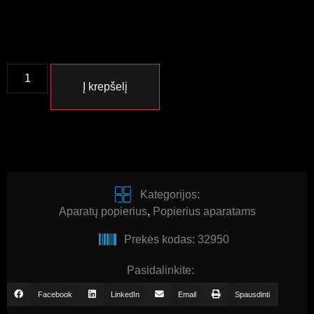
Į krepšelį
Kategorijos:
Aparatų popierius
,
Popierius aparatams
Prekės kodas: 32950
Pasidalinkite:
Facebook
LinkedIn
Email
Spausdinti