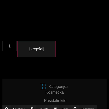
Į krepšelį
Kategorijos:
Kosmetika
Pasidalinkite:
Facebook
LinkedIn
Email
Spausdinti