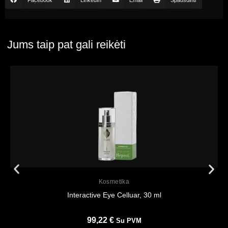
Jums taip pat gali reikėti
Peržiūrėti
Kosmetika
Interactive Eye Celluar, 30 ml
99,22
€
Su PVM