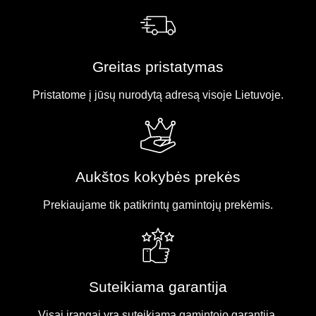
Greitas pristatymas
Pristatome į jūsų nurodytą adresą visoje Lietuvoje.
Aukštos kokybės prekės
Prekiaujame tik patikrintų gamintojų prekėmis.
Suteikiama garantija
Visai įrangai yra suteikiama gamintojo garantija.