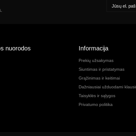
s.
s nuorodos
Informacija
Prekių užsakymas
Siuntimas ir pristatymas
Grąžinimas ir keitimai
Dažniausiai užduodami klaus
Taisyklės ir sąlygos
Privatumo politika