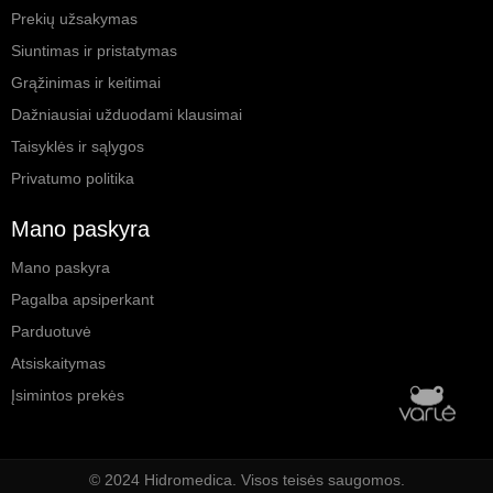
Prekių užsakymas
Siuntimas ir pristatymas
Grąžinimas ir keitimai
Dažniausiai užduodami klausimai
Taisyklės ir sąlygos
Privatumo politika
Mano paskyra
Mano paskyra
Pagalba apsiperkant
Parduotuvė
Atsiskaitymas
Įsimintos prekės
© 2024 Hidromedica. Visos teisės saugomos.