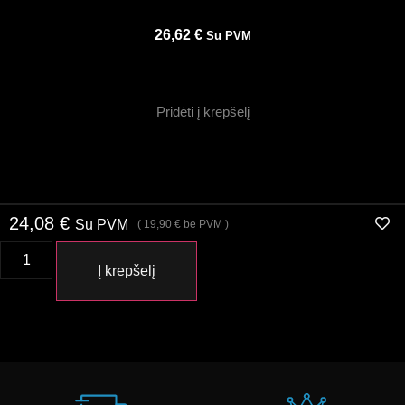
26,62
€
Su PVM
Pridėti į krepšelį
24,08
€
Su PVM
(
19,90
€
be PVM )
Į krepšelį