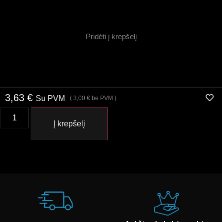
Pridėti į krepšelį
3,63
€
Su PVM
(
3,00
€
be PVM )
Į krepšelį