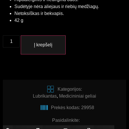
Sudėtyje nėra aliejaus ir riebių medžiagų.
Netoksiškas ir bekvapis.
42 g
Į krepšelį
Kategorijos:
Lubrikantas
,
Medicininiai geliai
Prekės kodas: 29958
Pasidalinkite: