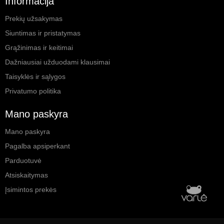
Informacija
Prekių užsakymas
Siuntimas ir pristatymas
Grąžinimas ir keitimai
Dažniausiai užduodami klausimai
Taisyklės ir sąlygos
Privatumo politika
Mano paskyra
Mano paskyra
Pagalba apsiperkant
Parduotuvė
Atsiskaitymas
Įsimintos prekės