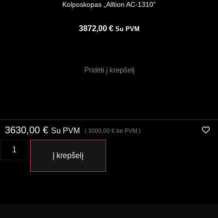
Kolposkopas „Alltion AC-1310”
3872,00
€
Su PVM
Pridėti į krepšelį
3630,00
€
Su PVM
(
3000,00
€
be PVM )
Į krepšelį