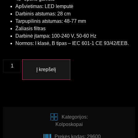
Apšvietimas: LED lemputė
Darbinis atstumas: 28 cm
Tarpupilinis atstumas: 48-77 mm
Žaliasis filtras
Darbinė įtampa: 100-240 V, 50-60 Hz
Normos: I klasė, B tipas – IEC 601-1 CE 93/42/EEB.
Į krepšelį
Kategorijos:
Kolposkopai
Prekės kodas: 29600