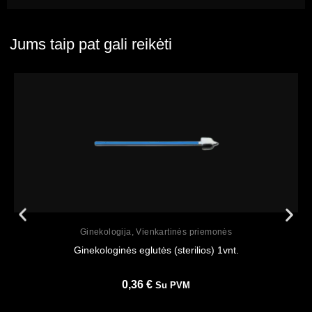
Jums taip pat gali reikėti
Peržiūrėti
Ginekologija
,
Vienkartinės priemonės
Ginekologinės eglutės (sterilios) 1vnt.
0,36
€
Su PVM