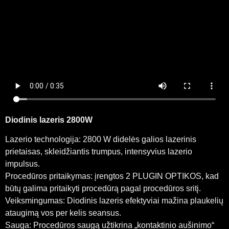
Diodinis lazeris 2800W
Lazerio technologija: 2800 W didelės galios lazerinis
prietaisas, skleidžiantis trumpus, intensyvius lazerio
impulsus.
Procedūros pritaikymas: įrengtos 2 PLUGIN OPTIKOS, kad
būtų galima pritaikyti procedūrą pagal procedūros sritį.
Veiksmingumas: Diodinis lazeris efektyviai mažina plaukelių
ataugimą vos per kelis seansus.
Sauga: Procedūros saugą užtikrina „kontaktinio aušinimo“