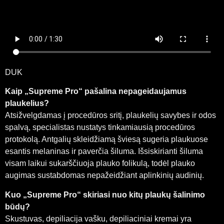
DUK
Kaip „Supreme Pro“ pašalina nepageidaujamus
plaukelius?
Atsižvelgdamas į procedūros sritį, plaukelių savybes ir odos
spalvą, specialistas nustatys tinkamiausią procedūros
protokolą. Antgalių skleidžiamą šviesą sugeria plaukuose
esantis melaninas ir paverčia šiluma. Išsiskirianti šiluma
visam laikui sukarščiuoja plauko folikulą, todėl plauko
augimas sustabdomas nepažeidžiant aplinkinių audinių.
Kuo „Supreme Pro“ skiriasi nuo kitų plaukų šalinimo
būdų?
Skustuvas, depiliacija vašku, depiliaciniai kremai yra