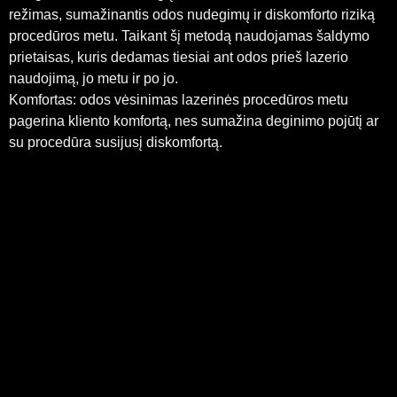
režimas, sumažinantis odos nudegimų ir diskomforto riziką
procedūros metu. Taikant šį metodą naudojamas šaldymo
prietaisas, kuris dedamas tiesiai ant odos prieš lazerio
naudojimą, jo metu ir po jo.
Komfortas: odos vėsinimas lazerinės procedūros metu
pagerina kliento komfortą, nes sumažina deginimo pojūtį ar
su procedūra susijusį diskomfortą.