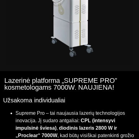
Lazerinė platforma „SUPREME PRO”
kosmetologams 7000W. NAUJIENA!
Užsakoma individualiai
Supreme Pro – tai naujausia lazerių technologijos
inovacija. Jį sudaro antgaliai:
CPL (intensyvi
impulsinė šviesa)
,
diodinis lazeris 2800 W ir
„Proclear“ 7000W
, kad būtų visiškai patenkinti grožio