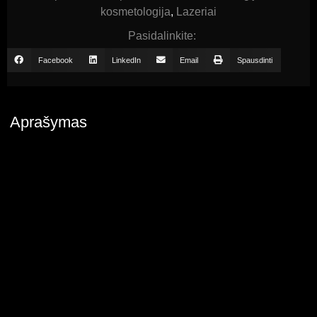
kosmetologija
,
Lazeriai
Pasidalinkite:
Facebook
LinkedIn
Email
Spausdinti
Aprašymas