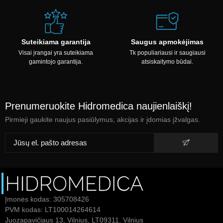
Suteikiama garantija
Saugus apmokėjimas
Visai įrangai yra suteikiama
Tk populiariausi ir saugiausi
gamintojo garantija.
atsiskaitymo būdai.
Prenumeruokite Hidromedica naujienlaiškį!
Pirmieji gaukite naujus pasiūlymus, akcijas ir įdomias įžvalgas.
Įmonės kodas: 305708426
PVM kodas: LT100014264614
Juozapavičiaus 13, Vilnius, LT09311, Vilnius