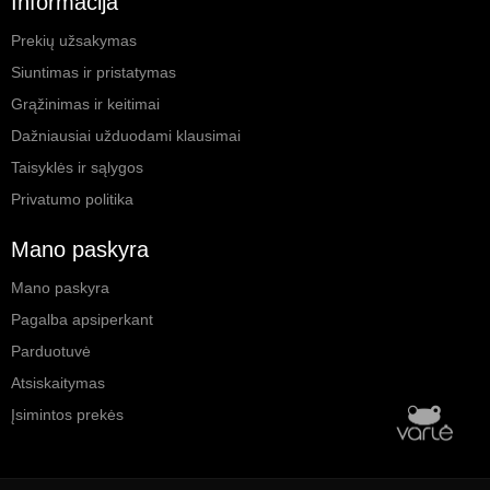
Informacija
Prekių užsakymas
Siuntimas ir pristatymas
Grąžinimas ir keitimai
Dažniausiai užduodami klausimai
Taisyklės ir sąlygos
Privatumo politika
Mano paskyra
Mano paskyra
Pagalba apsiperkant
Parduotuvė
Atsiskaitymas
Įsimintos prekės