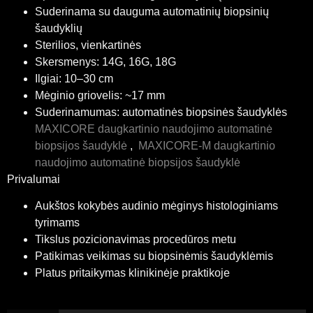
Suderinama su dauguma automatinių biopsinių
šaudyklių
Sterilios, vienkartinės
Skersmenys: 14G, 16G, 18G
Ilgiai: 10–30 cm
Mėginio griovelis: ~17 mm
Suderinamumas: automatinės biopsinės šaudyklės
MAXICORE daugkartinio naudojimo automatinė
biopsijos šaudyklė
,
MAXICORE-M daugkartinio
naudojimo automatinė biopsijos šaudyklė
Privalumai
Aukštos kokybės audinio mėginys histologiniams
tyrimams
Tikslus pozicionavimas procedūros metu
Patikimas veikimas su biopsinėmis šaudyklėmis
Platus pritaikymas klinikinėje praktikoje