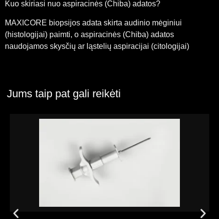
Kuo skiriasi nuo aspiracinės (Chiba) adatos?
MAXICORE biopsijos adata skirta audinio mėginiui
(histologijai) paimti, o aspiracinės (Chiba) adatos
naudojamos skysčių ar ląstelių aspiracijai (citologijai)
Jums taip pat gali reikėti
Peržiūrėti