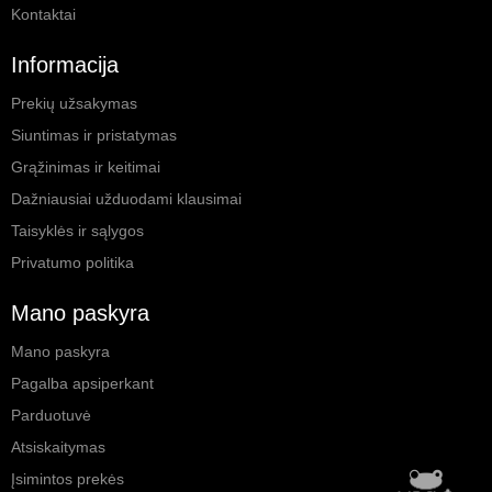
Kontaktai
Informacija
Prekių užsakymas
Siuntimas ir pristatymas
Grąžinimas ir keitimai
Dažniausiai užduodami klausimai
Taisyklės ir sąlygos
Privatumo politika
Mano paskyra
Mano paskyra
Pagalba apsiperkant
Parduotuvė
Atsiskaitymas
Įsimintos prekės