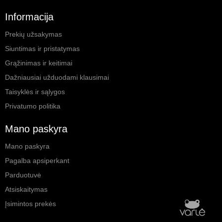
Informacija
Prekių užsakymas
Siuntimas ir pristatymas
Grąžinimas ir keitimai
Dažniausiai užduodami klausimai
Taisyklės ir sąlygos
Privatumo politika
Mano paskyra
Mano paskyra
Pagalba apsiperkant
Parduotuvė
Atsiskaitymas
Įsimintos prekės