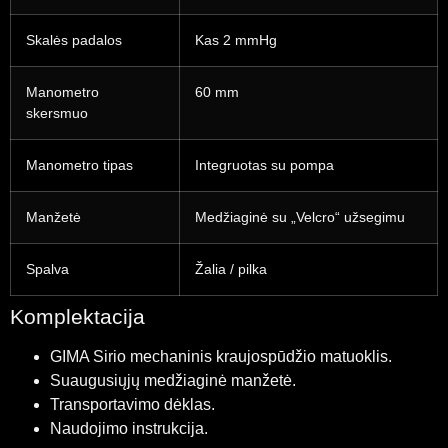
Skalės padalos
Kas 2 mmHg
Manometro
60 mm
skersmuo
Manometro tipas
Integruotas su pompa
Manžetė
Medžiaginė su „Velcro“ užsegimu
Spalva
Žalia / pilka
Komplektacija
GIMA Sirio mechaninis kraujospūdžio matuoklis.
Suaugusiųjų medžiaginė manžetė.
Transportavimo dėklas.
Naudojimo instrukcija.