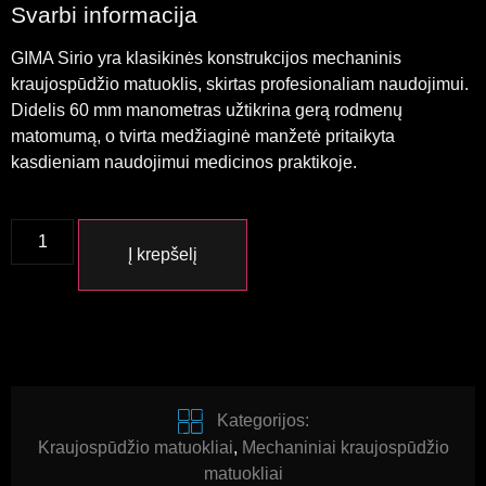
Svarbi informacija
GIMA Sirio yra klasikinės konstrukcijos mechaninis
kraujospūdžio matuoklis, skirtas profesionaliam naudojimui.
Didelis 60 mm manometras užtikrina gerą rodmenų
matomumą, o tvirta medžiaginė manžetė pritaikyta
kasdieniam naudojimui medicinos praktikoje.
Į krepšelį
Kategorijos:
Kraujospūdžio matuokliai
,
Mechaniniai kraujospūdžio
matuokliai