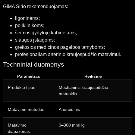
GIMA Sirio rekomenduojamas:
ligoninėms;
poliklinikoms;
šeimos gydytojų kabinetams;
slaugos įstaigoms;
greitosios medicinos pagalbos tarnyboms;
profesionaliam arterinio kraujospūdžio matavimui.
Techniniai duomenys
Parametras
Reikšmė
Produkto tipas
Mechaninis kraujospūdžio
matuoklis
Matavimo metodas
Aneroidinis
Matavimo
0–300 mmHg
diapazonas