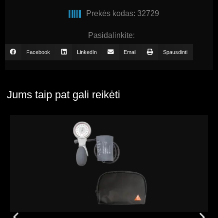
Prekės kodas: 32729
Pasidalinkite:
Facebook
LinkedIn
Email
Spausdinti
Jums taip pat gali reikėti