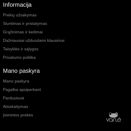
Informacija
Prekių užsakymas
Siuntimas ir pristatymas
Grąžinimas ir keitimai
Dažniausiai užduodami klausimai
Taisyklės ir sąlygos
Privatumo politika
Mano paskyra
Mano paskyra
Pagalba apsiperkant
Parduotuvė
Atsiskaitymas
Įsimintos prekės