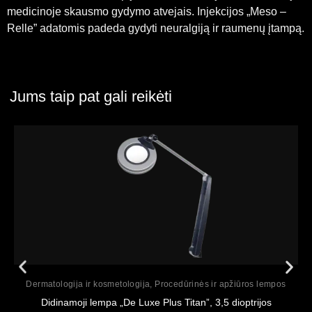
medicinoje skausmo gydymo atvejais. Injekcijos „Meso –
Relle” adatomis padeda gydyti neuralgiją ir raumenų įtampą.
Jums taip pat gali reikėti
Peržiūrėti
Dermatologija ir kosmetologija
,
Procedūrinės ir apžiūros lempos
Didinamoji lempa „De Luxe Plus Titan”, 3,5 dioptrijos