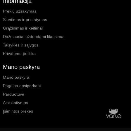
Informacija
Prekių užsakymas
Siuntimas ir pristatymas
Grąžinimas ir keitimai
Dažniausiai užduodami klausimai
Taisyklės ir sąlygos
Privatumo politika
Mano paskyra
Mano paskyra
Pagalba apsiperkant
Parduotuvė
Atsiskaitymas
Įsimintos prekės