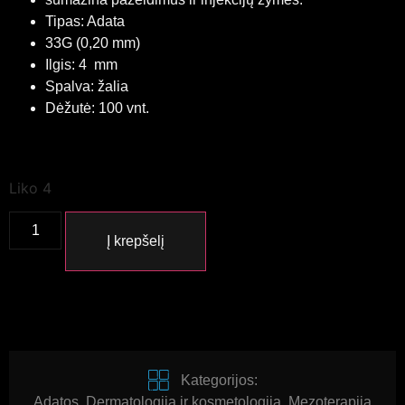
Tipas: Adata
33G (0,20 mm)
Ilgis: 4 mm
Spalva: žalia
Dėžutė: 100 vnt.
Liko 4
Į krepšelį
Kategorijos:
Adatos
,
Dermatologija ir kosmetologija
,
Mezoterapija