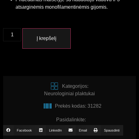
atsarginėmis monofilamentinėmis gijomis.
Į krepšelį
Kategorijos:
Neurologiniai plaktukai
Prekės kodas: 31282
Pasidalinkite:
Facebook
LinkedIn
Email
Spausdinti