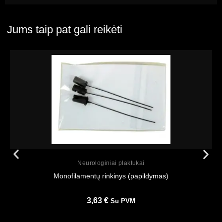
Jums taip pat gali reikėti
Peržiūrėti
Neurologiniai plaktukai
Monofilamentų rinkinys (papildymas)
3,63
€
Su PVM