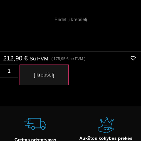
Pridėti į krepšelį
212,90
€
Su PVM
(
175,95
€
be PVM )
Į krepšelį
Aukštos kokybės prekės
Greitas pristatymas