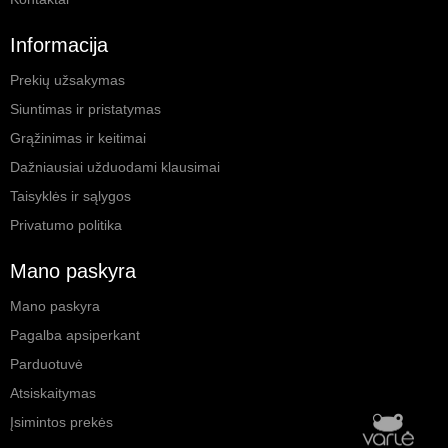
Informacija
Prekių užsakymas
Siuntimas ir pristatymas
Grąžinimas ir keitimai
Dažniausiai užduodami klausimai
Taisyklės ir sąlygos
Privatumo politika
Mano paskyra
Mano paskyra
Pagalba apsiperkant
Parduotuvė
Atsiskaitymas
Įsimintos prekės