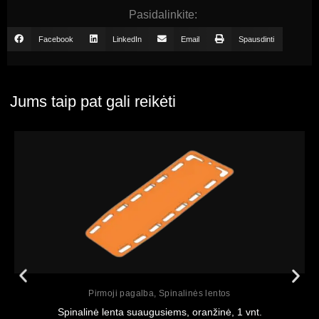
Pasidalinkite:
Facebook
LinkedIn
Email
Spausdinti
Jums taip pat gali reikėti
Peržiūrėti
Pirmoji pagalba
,
Spinalinės lentos
Spinalinė lenta suaugusiems, oranžinė, 1 vnt.