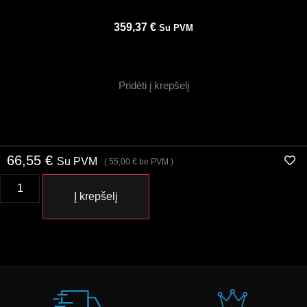
359,37
€
Su PVM
Pridėti į krepšelį
66,55
€
Su PVM
(
55,00
€
be PVM )
Į krepšelį