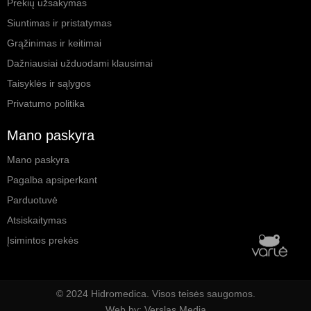
Prekių užsakymas
Siuntimas ir pristatymas
Grąžinimas ir keitimai
Dažniausiai užduodami klausimai
Taisyklės ir sąlygos
Privatumo politika
Mano paskyra
Mano paskyra
Pagalba apsiperkant
Parduotuvė
Atsiskaitymas
Įsimintos prekės
© 2024 Hidromedica. Visos teisės saugomos.
Web by: Verslas Media