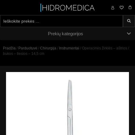
0,00
€
Prekių kategorijos
Pradžia
/
Parduotuvė
/
Chirurgija
/
Instrumentai
/ Operacinės žirklės – aštrios /
bukos – tiesios – 14,5 cm