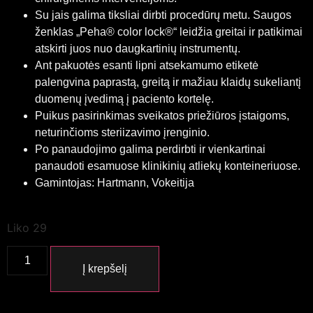
Su jais galima tiksliai dirbti procedūrų metu. Saugos
ženklas „Peha® color lock®“ leidžia greitai ir patikimai
atskirti juos nuo daugkartinių instrumentų.
Ant pakuotės esanti lipni atsekamumo etiketė
palengvina paprastą, greitą ir mažiau klaidų sukeliantį
duomenų įvedimą į paciento kortelę.
Puikus pasirinkimas sveikatos priežiūros įstaigoms,
neturinčioms steriizavimo įrenginio.
Po panaudojimo galima perdirbti ir vienkartinai
panaudoti esamuose klinikinių atliekų konteineriuose.
Gamintojas: Hartmann, Vokeitija
Liko 29
Į krepšelį