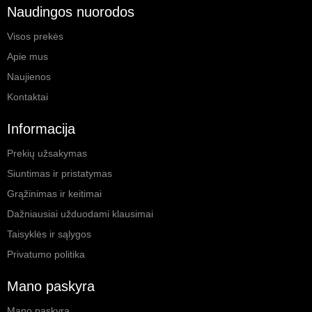
Naudingos nuorodos
Visos prekės
Apie mus
Naujienos
Kontaktai
Informacija
Prekių užsakymas
Siuntimas ir pristatymas
Grąžinimas ir keitimai
Dažniausiai užduodami klausimai
Taisyklės ir sąlygos
Privatumo politika
Mano paskyra
Mano paskyra