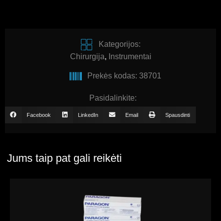
Kategorijos:
Chirurgija
,
Instrumentai
Prekės kodas: 38701
Pasidalinkite:
Facebook
LinkedIn
Email
Spausdinti
Jums taip pat gali reikėti