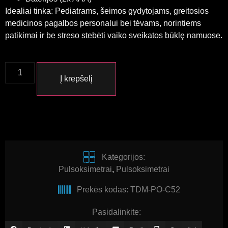
Idealiai tinka: Pediatrams, šeimos gydytojams, greitosios
medicinos pagalbos personalui bei tėvams, norintiems
patikimai ir be streso stebėti vaiko sveikatos būklę namuose.
Į krepšelį
Kategorijos:
Pulsoksimetrai
,
Pulsoksimetrai
Prekės kodas: TDM-PO-C52
Pasidalinkite: