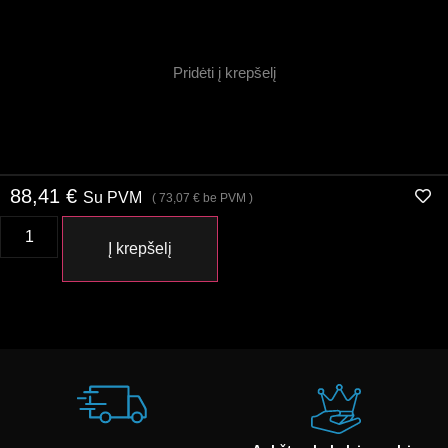
Pridėti į krepšelį
88,41
€
Su PVM
(
73,07
€
be PVM )
Į krepšelį