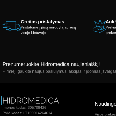
Greitas pristatymas
Aukš
Pristatome į jūsų nurodytą adresą
Prekia
visoje Lietuvoje.
prekė
Prenumeruokite Hidromedica naujienlaiškį!
Pirmieji gaukite naujus pasiūlymus, akcijas ir įdomias įžvalga
Naudingo
Įmonės kodas: 305708426
PVM kodas: LT100014264614
Visos prekės