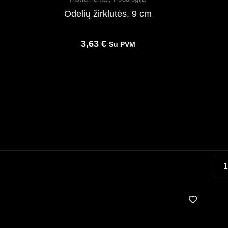
Odelių žirklutės, 9 cm
3,63
€
Su PVM