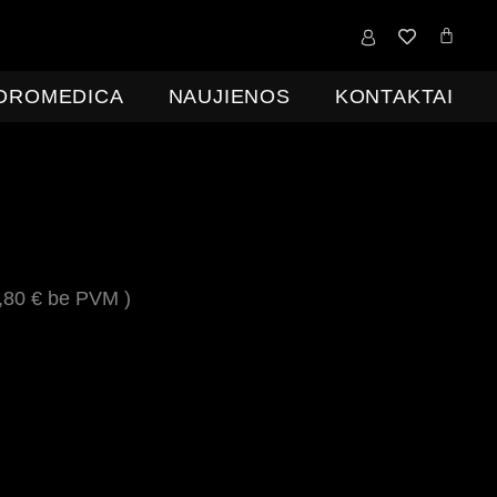
0,00
€
IDROMEDICA
NAUJIENOS
KONTAKTAI
,80
€
be PVM )