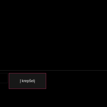
Į krepšelį