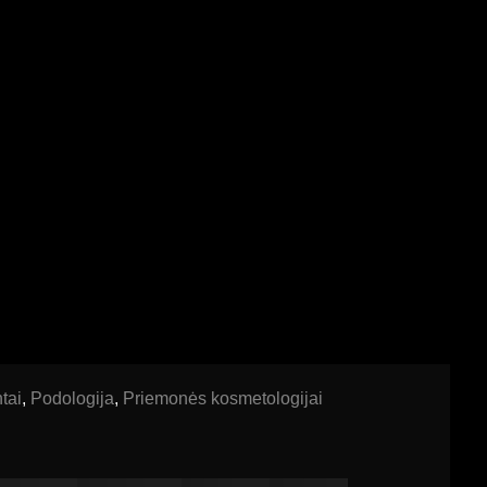
tai
,
Podologija
,
Priemonės kosmetologijai