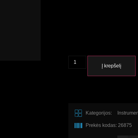
Į krepšelį
Kategorijos:
Instrumen
Prekės kodas: 26875