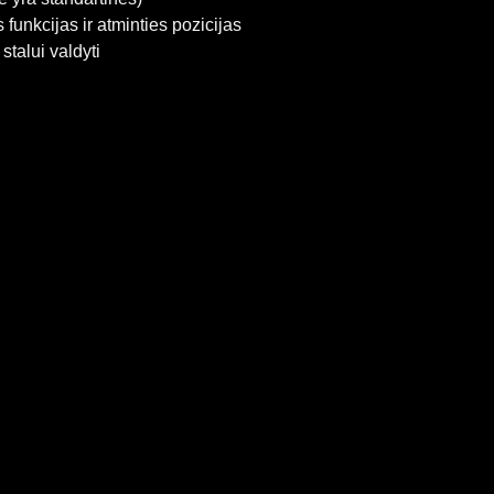
s funkcijas ir atminties pozicijas
stalui valdyti