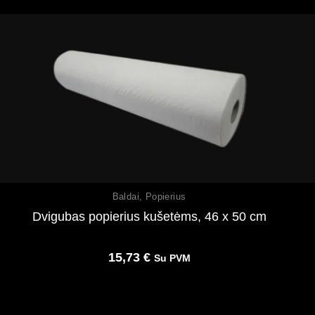
Peržiūrėti
Baldai
,
Popierius
Dvigubas popierius kušetėms, 46 x 50 cm
15,73
€
Su PVM