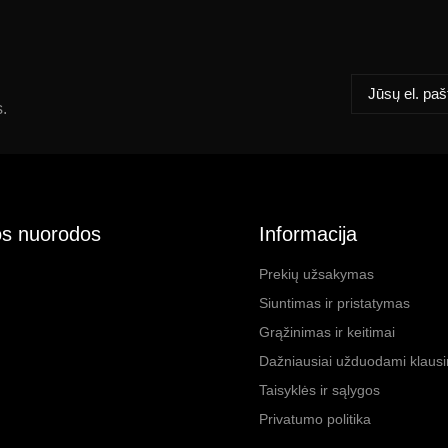
s.
s nuorodos
Informacija
Prekių užsakymas
Siuntimas ir pristatymas
Grąžinimas ir keitimai
Dažniausiai užduodami klaus
Taisyklės ir sąlygos
Privatumo politika