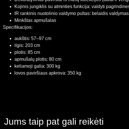
Kojinis jungiklis su atminties funkcija: valdyti pagrindine
IR rankinis nuotolinio valdymo pultas: belaidis valdymas 
Minkštas apmušalas
Specifikacijos:
aukštis: 57–97 cm
ilgis: 203 cm
plotis: 85 cm
apmušalų plotis: 80 cm
keliamoji galia: 300 kg
lovos paviršiaus apkrova: 350 kg
Jums taip pat gali reikėti