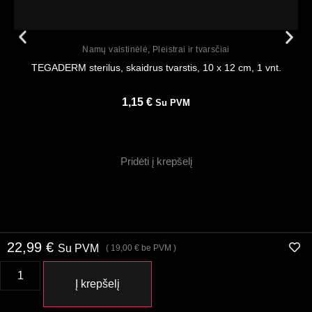
Peržiūrėti
Namų vaistinėlė
,
Pleistrai ir tvarsčiai
TEGADERM sterilus, skaidrus tvarstis, 10 x 12 cm, 1 vnt.
1,15
€
Su PVM
Pridėti į krepšelį
22,99
€
Su PVM
(
19,00
€
be PVM )
Į krepšelį