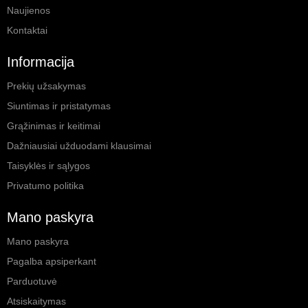
Naujienos
Kontaktai
Informacija
Prekių užsakymas
Siuntimas ir pristatymas
Grąžinimas ir keitimai
Dažniausiai užduodami klausimai
Taisyklės ir sąlygos
Privatumo politika
Mano paskyra
Mano paskyra
Pagalba apsiperkant
Parduotuvė
Atsiskaitymas