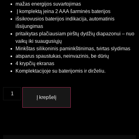
mažas energijos suvartojimas
Į komplektą įeina 2 AAA šarminės baterijos
išsikrovusios baterijos indikacija, automatinis
išsijungimas
pritaikytas plačiausiam pirštų dydžių diapazonui – nuo
vaikų iki suaugusiųjų
Minkštas silikoninis paminkštinimas, tvirtas slydimas
atsparus spaustukas, neinvazinis, be dūrių
4 krypčių ekranas
Komplektacijoje su baterijomis ir dirželiu.
Į krepšelį