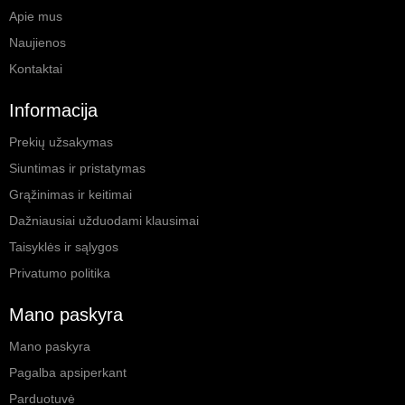
Apie mus
Naujienos
Kontaktai
Informacija
Prekių užsakymas
Siuntimas ir pristatymas
Grąžinimas ir keitimai
Dažniausiai užduodami klausimai
Taisyklės ir sąlygos
Privatumo politika
Mano paskyra
Mano paskyra
Pagalba apsiperkant
Parduotuvė