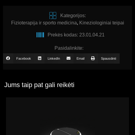
Kategorijos:
Fizioterapija ir sporto medicina
,
Kineziologiniai teipai
Prekės kodas: 23.01.04.21
Pasidalinkite:
Facebook
LinkedIn
Email
Spausdinti
Jums taip pat gali reikėti