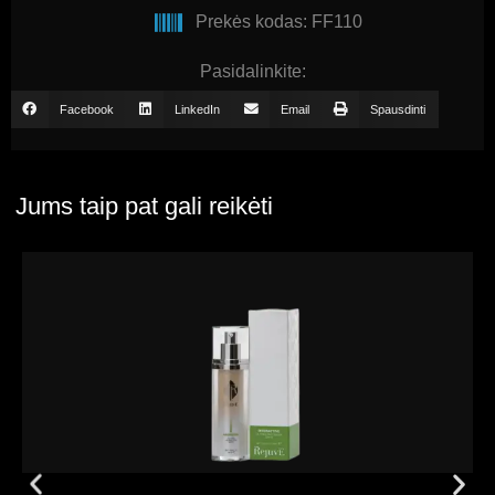
Prekės kodas: FF110
Pasidalinkite:
Facebook
LinkedIn
Email
Spausdinti
Jums taip pat gali reikėti
Peržiūrėti