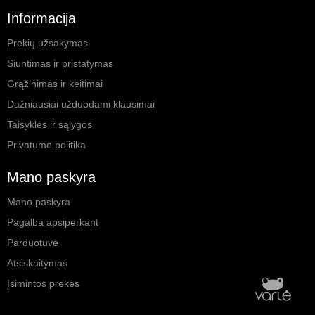
Informacija
Prekių užsakymas
Siuntimas ir pristatymas
Grąžinimas ir keitimai
Dažniausiai užduodami klausimai
Taisyklės ir sąlygos
Privatumo politika
Mano paskyra
Mano paskyra
Pagalba apsiperkant
Parduotuvė
Atsiskaitymas
Įsimintos prekės