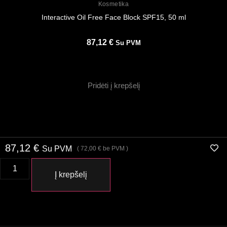
Kosmetika
Interactive Oil Free Face Block SPF15, 50 ml
87,12
€
Su PVM
Pridėti į krepšelį
87,12
€
Su PVM
(
72,00
€
be PVM )
Į krepšelį