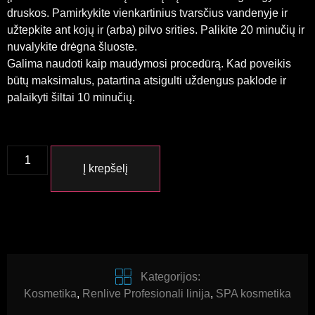
druskos. Pamirkykite vienkartinius tvarsčius vandenyje ir
užtepkite ant kojų ir (arba) pilvo srities. Palikite 20 minučių ir
nuvalykite drėgna šluoste.
Galima naudoti kaip maudymosi procedūrą. Kad poveikis
būtų maksimalus, patartina atsigulti uždengus paklode ir
palaikyti šiltai 10 minučių.
Į krepšelį
Kategorijos:
Kosmetika
,
Renlive Profesionali linija
,
SPA kosmetika