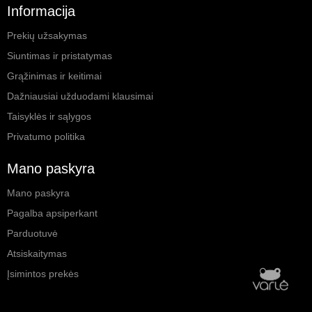
Informacija
Prekių užsakymas
Siuntimas ir pristatymas
Grąžinimas ir keitimai
Dažniausiai užduodami klausimai
Taisyklės ir sąlygos
Privatumo politika
Mano paskyra
Mano paskyra
Pagalba apsiperkant
Parduotuvė
Atsiskaitymas
Įsimintos prekės