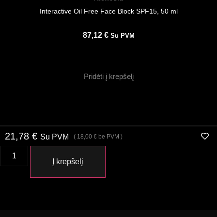
Interactive Oil Free Face Block SPF15, 50 ml
87,12
€
Su PVM
Pridėti į krepšelį
21,78
€
Su PVM
(
18,00
€
be PVM )
Į krepšelį