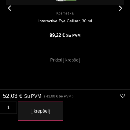
Peržiūrėti
Kosmetika
Interactive Eye Celluar, 30 ml
99,22
€
Su PVM
Pridėti į krepšelį
52,03
€
Su PVM
(
43,00
€
be PVM )
Į krepšelį