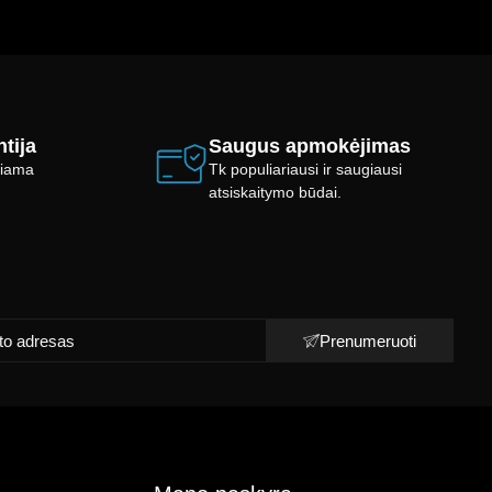
tija
Saugus apmokėjimas
ikiama
Tk populiariausi ir saugiausi
atsiskaitymo būdai.
Prenumeruoti