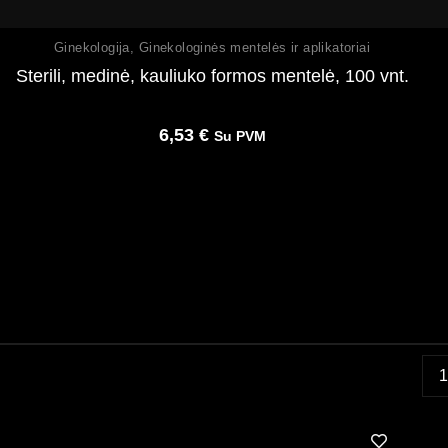
Peržiūrėti
Ginekologija
,
Ginekologinės mentelės ir aplikatoriai
Sterili, medinė, kauliuko formos mentelė, 100 vnt.
6,53
€
Su PVM