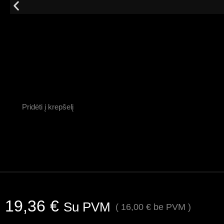
Pridėti į krepšelį
19,36
€
Su PVM
(
16,00
€
be PVM )