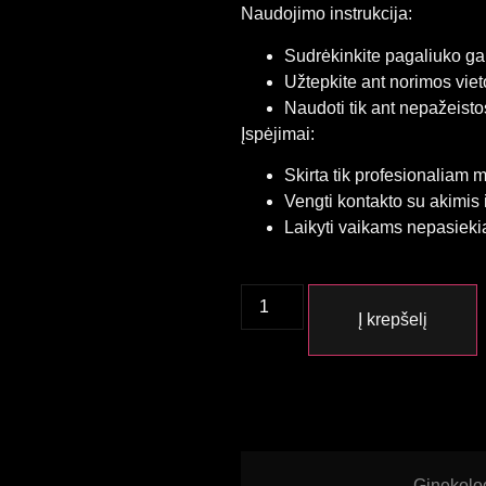
Naudojimo instrukcija:
Sudrėkinkite pagaliuko gali
Užtepkite ant norimos vietos
Naudoti tik ant nepažeisto
Įspėjimai:
Skirta tik profesionaliam 
Vengti kontakto su akimis 
Laikyti vaikams nepasieki
Į krepšelį
Ginekolo