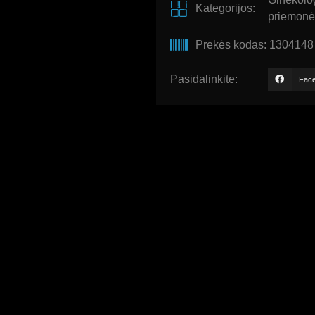
Kategorijos:
priemonė
Prekės kodas: 1304148
Pasidalinkite:
Fac