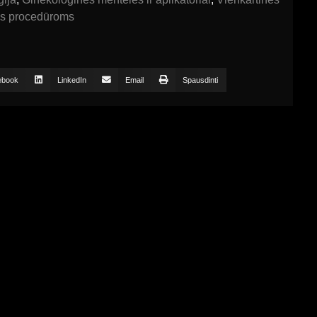
s procedūroms
ebook
LinkedIn
Email
Spausdinti