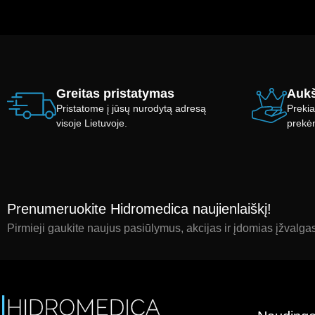
Greitas pristatymas
Aukš
Pristatome į jūsų nurodytą adresą
Prekia
visoje Lietuvoje.
prekė
Prenumeruokite Hidromedica naujienlaiškį!
Pirmieji gaukite naujus pasiūlymus, akcijas ir įdomias įžvalga