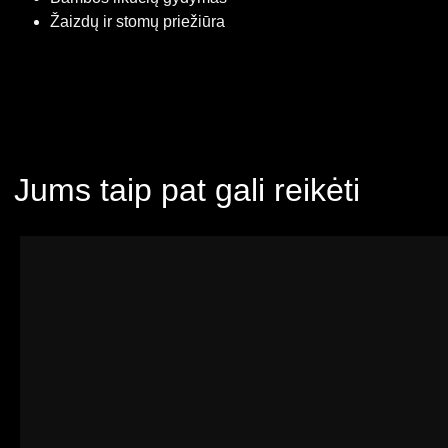
Žaizdų ir stomų priežiūra
Jums taip pat gali reikėti