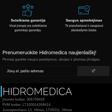
Suteikiama garantija
Saugus apmokėjimas
Visai įrangai yra suteikiama
Tk populiariausi ir saugiausi
gamintojo garantija.
atsiskaitymo būdai.
Prenumeruokite Hidromedica naujienlaiškį!
Pirmieji gaukite naujus pasiūlymus, akcijas ir įdomias įžvalgas.
Įmonės kodas: 305708426
PVM kodas: LT100014264614
Juozapavičiaus 13, Vilnius, LT09311, Vilnius