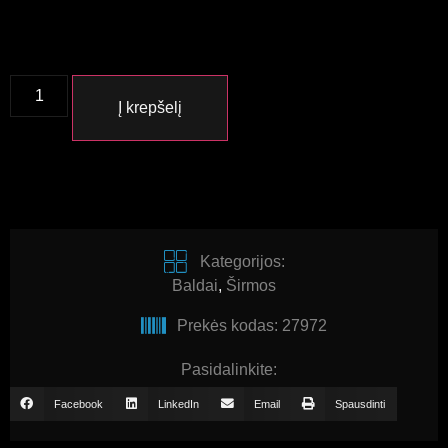
Į krepšelį
Kategorijos:
Baldai
,
Širmos
Prekės kodas: 27972
Pasidalinkite:
Facebook
LinkedIn
Email
Spausdinti