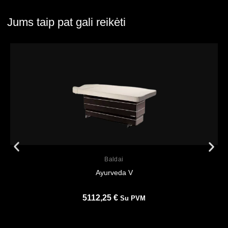
Jums taip pat gali reikėti
Peržiūrėti
Baldai
Ayurveda V
5112,25
€
Su PVM