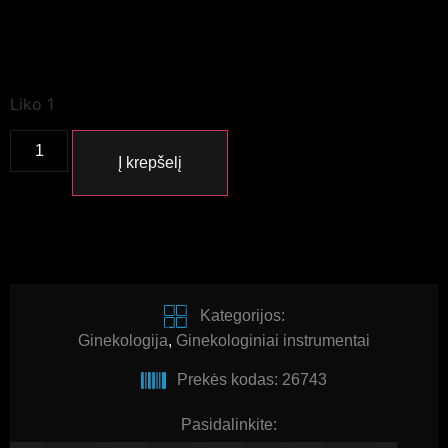
Liko 1
Į krepšelį
Kategorijos:
Ginekologija
,
Ginekologiniai instrumentai
Prekės kodas: 26743
Pasidalinkite: