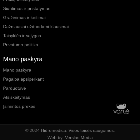
Siuntimas ir pristatymas
Grąžinimas ir keitimai
Dažniausiai užduodami klausimai
Taisyklės ir sąlygos
Privatumo politika
Mano paskyra
Mano paskyra
Pagalba apsiperkant
Parduotuvė
Atsiskaitymas
Įsimintos prekės
© 2024 Hidromedica. Visos teisės saugomos.
Web by: Verslas Media