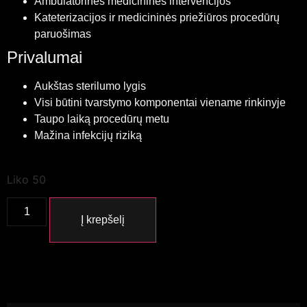
Ambulatorinės medicininės intervencijos
Kateterizacijos ir medicininės priežiūros procedūrų
paruošimas
Privalumai
Aukštas sterilumo lygis
Visi būtini tvarstymo komponentai viename rinkinyje
Taupo laiką procedūrų metu
Mažina infekcijų riziką
Liko 50
Į krepšelį