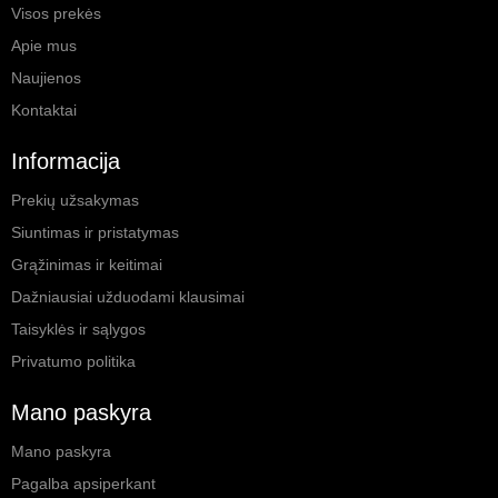
Visos prekės
Apie mus
Naujienos
Kontaktai
Informacija
Prekių užsakymas
Siuntimas ir pristatymas
Grąžinimas ir keitimai
Dažniausiai užduodami klausimai
Taisyklės ir sąlygos
Privatumo politika
Mano paskyra
Mano paskyra
Pagalba apsiperkant