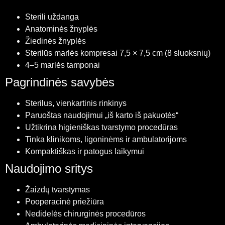
Sterili uždanga
Anatominės žnyplės
Žiedinės žnyplės
Sterilūs marlės kompresai 7,5 × 7,5 cm (8 sluoksnių)
4–5 marlės tamponai
Pagrindinės savybės
Sterilus, vienkartinis rinkinys
Paruoštas naudojimui „iš karto iš pakuotės“
Užtikrina higieniškas tvarstymo procedūras
Tinka klinikoms, ligoninėms ir ambulatorijoms
Kompaktiškas ir patogus laikymui
Naudojimo sritys
Žaizdų tvarstymas
Pooperacinė priežiūra
Nedidelės chirurginės procedūros