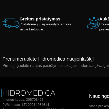
Greitas pristatymas
Aukš
Pristatome į jūsų nurodytą adresą
Prekia
visoje Lietuvoje.
prekė
Prenumeruokite Hidromedica naujienlaiškį!
Pirmieji gaukite naujus pasiūlymus, akcijas ir įdomias įžvalga
Naudingo
Įmonės kodas: 305708426
PVM kodas: LT100014264614
Visos prekės