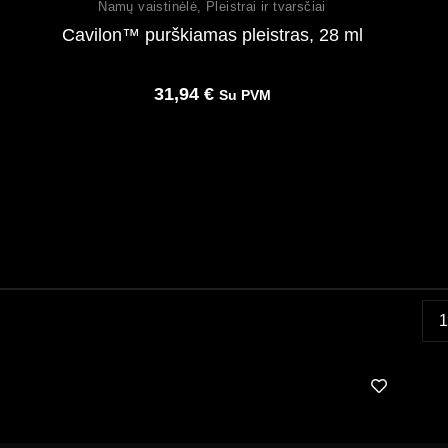
Namų vaistinėlė
,
Pleistrai ir tvarsčiai
Cavilon™ purškiamas pleistras, 28 ml
31,94
€
Su PVM