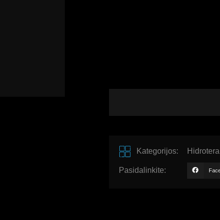
Kategorijos:
Hidrotera
Pasidalinkite:
Fac