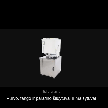
Peržiūrėti
Hidroterapija
Purvo, fango ir parafino šildytuvai ir maišytuvai