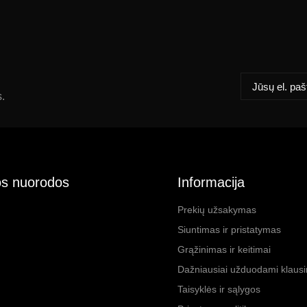
s.
s nuorodos
Informacija
Prekių užsakymas
Siuntimas ir pristatymas
Grąžinimas ir keitimai
Dažniausiai užduodami klaus
Taisyklės ir sąlygos