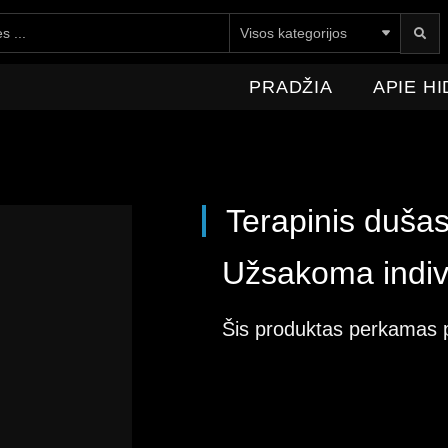
E HIDROMEDICA
NAUJIENOS
KONTAKTAI
PRADŽIA
APIE H
Terapinis dušas
Užsakoma indivi
Šis produktas perkamas 